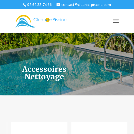
02 62 33 74 66
contact@cleanic-piscine.com
Accessoires
Nettoyage