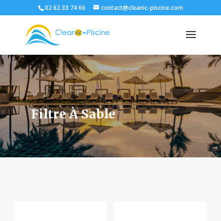
02 62 33 74 66
contact@cleanic-piscine.com
Filtre À Sable