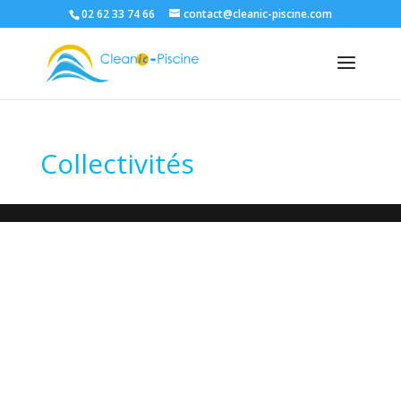
02 62 33 74 66
contact@cleanic-piscine.com
Collectivités