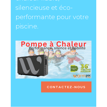
silencieuse et éco-
performante pour votre
piscine.
CONTACTEZ-NOUS