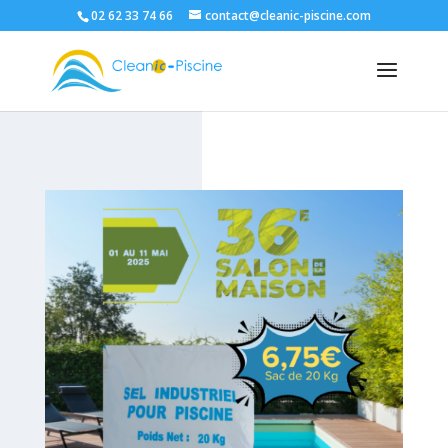
02 62 33 74 66
contact@cleanic-piscine.com