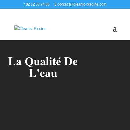
02 62 33 74 66
contact@cleanic-piscine.com
La Qualité De
L'eau