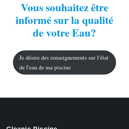
Vous souhaitez être
informé sur la qualité
de votre Eau?
Je désire des renseignements sur l'état
de l'eau de ma piscine
Cleanic Piscine